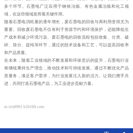
多个环节。石墨电广泛应用于钢铁冶炼、有色金属冶炼和化工领
域，在这些领域发挥着关键作用。
随着石墨电消耗量的逐年增长，废石墨电的回收与再利用变得尤为
重要。回收废石墨电不仅有利于资源节约和环境保护，还能降低生
产成本和减少环境污染。废石墨电的回收流程包括收集、分类、破
碎、筛分、提纯等环节，通过的技术设备和工艺，可以提高回收率
和产品质量。
在未来，随着工业领域的不断发展和环保意识的提升，石墨电行业
将继续秉持生产理念，推动技术和可持续发展。通过不断优化产品
质量务，满足客户需求，为行业发展注入新的活力。让我们携手共
进，共同打造石墨电产品，为工业进步贡献力量。
m.trts0901.b2b168.com