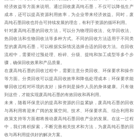
经济效益等方面来说明。通过回收废高纯石墨，不仅可以降低生产
成本，还可以提高资源利用效率，为企业带来经济效益。同时，废
高纯石墨回收也符合可持续发展的理念，有利于资源的循环利用。
针对废高纯石墨的回收方法，可以分为物理回收法、化学回收法、
热回收法和生物回收法等多种方式。不同的回收方法适用于不同类
型的废高纯石墨，可以根据实际情况选择合适的回收方法。在回收
流程中，需要经过预处理、粉碎、分级、提纯和加工成型等多个步
骤，确保回收效果和产品质量。
在废高纯石墨的回收过程中，需要注意分类回收、环保要求和操作
等方面。分类回收可以提高回收效率和降低处理成本；环保要求能
够回收过程对环境的友好；操作则是操作人员的身体健康。只有做
到这些，才能实现废高纯石墨的有效回收和再利用。
未来，随着环保意识的提高和资源的日益紧缺，废高纯石墨的回收
与再利用将迎来广阔的发展空间。技术、环保要求高、综合利用和
政策支持等方面都将推动废高纯石墨回收产业的发展。在这一过程
中，我们将积探索，不断完善相关技术和方法，为废高纯石墨的回
收与再利用提供好的解决方案。