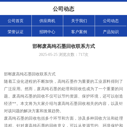
公司动态
公司首页
供应商机
关于我们
公司动态
荣誉认证
招聘中心
客户案例
产品知识
邯郸废高纯石墨回收联系方式
2025-05-25
浏览次数：
717
次
邯郸废高纯石墨回收联系方式
随着工业化进程的不断加快，高纯石墨作为重要的工业原料得到了
广泛应用。然而，废高纯石墨的处理和回收也成为了一个重要的问
题。废高纯石墨的回收不仅可以节约资源、保护环境，还可以创造
经济**。本文将为大家介绍与废高纯石墨回收相关的内容，以及针
对该问题的解决方案和发展趋势。
废高纯石墨的回收包括多个环节和方面，涉及多种回收方法和处理
流程。针对废高纯石墨的回收意义，可以从资源节约、环境保护和