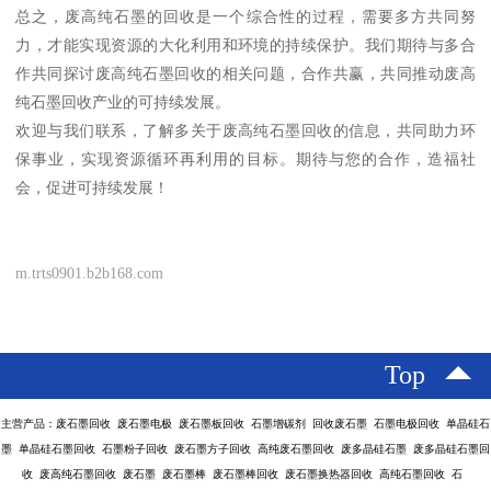
总之，废高纯石墨的回收是一个综合性的过程，需要多方共同努
力，才能实现资源的大化利用和环境的持续保护。我们期待与多合
作共同探讨废高纯石墨回收的相关问题，合作共赢，共同推动废高
纯石墨回收产业的可持续发展。
欢迎与我们联系，了解多关于废高纯石墨回收的信息，共同助力环
保事业，实现资源循环再利用的目标。期待与您的合作，造福社
会，促进可持续发展！
m.trts0901.b2b168.com
Top
主营产品：废石墨回收 废石墨电极 废石墨板回收 石墨增碳剂 回收废石墨 石墨电极回收 单晶硅石
墨 单晶硅石墨回收 石墨粉子回收 废石墨方子回收 高纯废石墨回收 废多晶硅石墨 废多晶硅石墨回
收 废高纯石墨回收 废石墨 废石墨棒 废石墨棒回收 废石墨换热器回收 高纯石墨回收 石