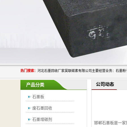
热门搜索：
公司动态
产品分类
石墨板
废石墨回收
石墨增碳剂
邯郸石墨板是一家