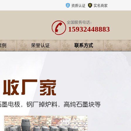
资质认证
实名商家
15932448883
案例
荣誉认证
联系方式