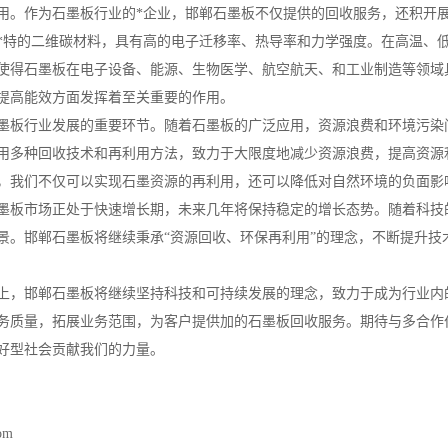
用。作为石墨板行业的*企业，邯郸石墨板不仅提供的回收服务，还积开
*特的二维碳材料，具有高的电子迁移率、热导率和力学强度。在高温、
使得石墨板在电子设备、能源、生物医学、航空航天、和工业制造等领域
提高能效方面发挥着至关重要的作用。
墨板行业发展的重要环节。随着石墨板的广泛应用，资源浪费和环境污染
用多种回收技术和再利用方法，致力于大限度地减少资源浪费，提高资源
，我们不仅可以实现石墨资源的再利用，还可以降低对自然环境的负面影
墨板市场正处于快速增长期，未来几年将保持稳定的增长态势。随着科技
景。邯郸石墨板将继续秉承“资源回收、环保再利用”的理念，不断提升
上，邯郸石墨板将继续坚持科技和可持续发展的理念，致力于成为行业内的
务质量，拓展业务范围，为客户提供加的石墨板回收服务。期待与多合作
好型社会贡献我们的力量。
com