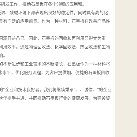
展研发工作，推动石墨板在各个领域的应用和。
低温、酸碱环境下都表现出良好的稳定性，同时具有高的化
具有广泛的应用前景。作为一种材料，石墨板在改善产品性
问题日益凸显。因此，石墨板的回收和再利用显得尤为重
利用效率。通过物理回收法、化学回收法、热回收法和生物
响。
的不断进步和工业需求的不断增长，石墨板作为一种材料将
技术水平，优化服务流程，为客户提供加、便捷的石墨板回收
*企业和技术良好者。我们将继续秉承“、、诚信、”的企业
伙伴携手共进，共同推动石墨板行业的健康发展，为建设资