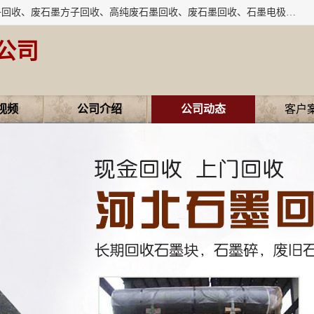
河北石墨回收厂家昊联碳素有限公司主要经营业务：石墨粉子回收、废石墨方子回收、高纯废石墨回收、废石墨回收、石墨电极回收、废石墨板回收、石墨增碳剂、单晶硅石墨、单晶硅石墨回收、废多晶硅石墨、废多晶硅石墨回收、废高纯石墨回收、废石墨、废石墨棒、废石墨棒回收、废石墨换热器回收、高纯石墨回收、石墨粉回收、石墨换热器回收、石墨纸回收、回收石墨板、回收石墨电极、石墨板回收、石墨回收。
公司
视频
公司介绍
公司动态
客户