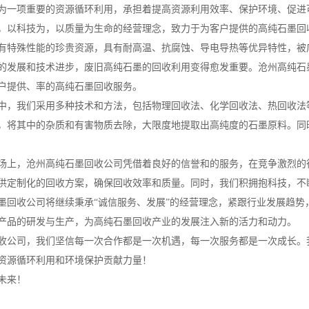
为一项重要的资源循环利用，承担着提高资源利用效率、保护环境、促进
，以科技为，以质量为生命的经营理念，致力于为客户提供的高纯石墨回
有特殊性能的珍贵资源，具有耐高温、抗腐蚀、导电导热等优异特性，被
的发展和技术进步，废旧高纯石墨的回收利用变得愈发重要。沧州高纯石
户提供、率的高纯石墨回收服务。
中，我们采用多种技术和方法，包括物理回收法、化学回收法、热回收法
，将其中的杂质和有害物质去除，大限度地提取出高纯度的石墨原料。同
场上，沧州高纯石墨回收公司凭借着良好的信誉和的服务，在竞争激烈的
供定制化的回收方案，确保回收效率和质量。同时，我们积拥抱科技，不
墨回收公司将继续秉承“诚信服务、发展”的经营理念，紧跟行业发展趋
产品的研发与生产，为高纯石墨回收产业的发展注入新的活力和动力。
收公司，我们坚信每一次合作都是一次机遇，每一次服务都是一次成长。
资源循环利用和环境保护贡献力量！
未来！