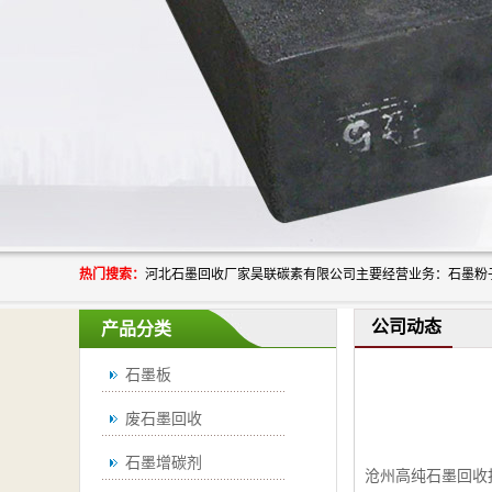
热门搜索：
公司动态
产品分类
石墨板
废石墨回收
石墨增碳剂
沧州高纯石墨回收