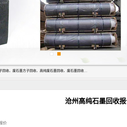
河北石墨回收厂家昊联碳素有限公司主要经营业务：石墨粉子回收、废石墨方子回收、高纯废石墨回收、废石墨回收、石墨电极回收、废石墨板回收、石墨增碳剂、单晶硅石墨、单晶硅石墨回收、废多晶硅石墨、废多晶硅石墨回收、废高纯石墨回收、废石墨、废石墨棒、废石墨棒回收、废石墨换热器回收、高纯石墨回收、石墨粉回收、石墨换热器回收、石墨纸回收、回收石墨板、回收石墨电极、石墨板回收、石墨回收。
沧州高纯石墨回收报
报价