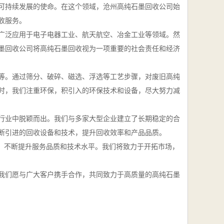
可持续发展的使命。在这个领域，沧州高纯石墨回收公司始
收服务。
广泛应用于电子电器工业、航天航空、冶金工业等领域。然
墨回收公司将高纯石墨回收视为一项重要的社会责任和经济
等。通过筛分、破碎、磁选、浮选等工艺步骤，对废旧高纯
时，我们注重环保，积引入的环保技术和设备，尽大努力减
行业中脱颖而出。我们与多家大型企业建立了长期稳定的合
断引进的回收设备和技术，提升回收效率和产品品质。
势，不断提升服务品质和技术水平。我们将致力于开拓市场，
我们愿与广大客户携手合作，共同致力于高质量的高纯石墨