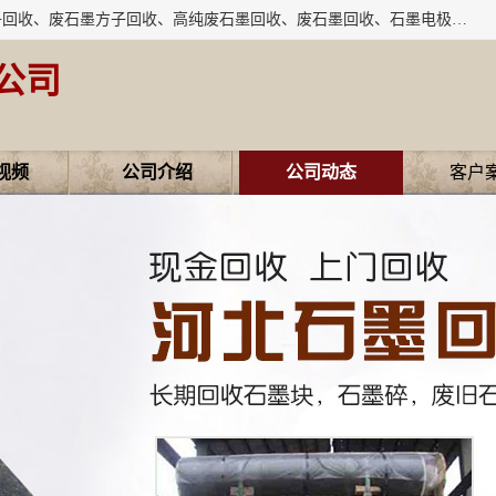
河北石墨回收厂家昊联碳素有限公司主要经营业务：石墨粉子回收、废石墨方子回收、高纯废石墨回收、废石墨回收、石墨电极回收、废石墨板回收、石墨增碳剂、单晶硅石墨、单晶硅石墨回收、废多晶硅石墨、废多晶硅石墨回收、废高纯石墨回收、废石墨、废石墨棒、废石墨棒回收、废石墨换热器回收、高纯石墨回收、石墨粉回收、石墨换热器回收、石墨纸回收、回收石墨板、回收石墨电极、石墨板回收、石墨回收。
公司
视频
公司介绍
公司动态
客户