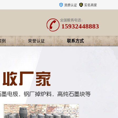
资质认证
实名商家
15932448883
案例
荣誉认证
联系方式