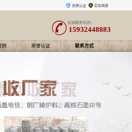
资质认证
实名商家
15932448883
案例
荣誉认证
联系方式