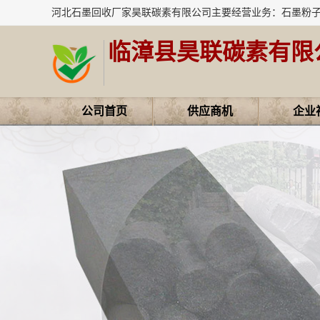
临漳县昊联碳素有限
公司首页
供应商机
企业