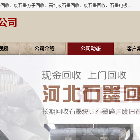
河北石墨回收厂家昊联碳素有限公司主要经营业务：石墨粉子回收、废石墨方子回收、高纯废石墨回收、废石墨回收、石墨电极回收、废石墨板回收、石墨增碳剂、单晶硅石墨、单晶硅石墨回收、废多晶硅石墨、废多晶硅石墨回收、废高纯石墨回收、废石墨、废石墨棒、废石墨棒回收、废石墨换热器回收、高纯石墨回收、石墨粉回收、石墨换热器回收、石墨纸回收、回收石墨板、回收石墨电极、石墨板回收、石墨回收。
公司
视频
公司介绍
公司动态
客户