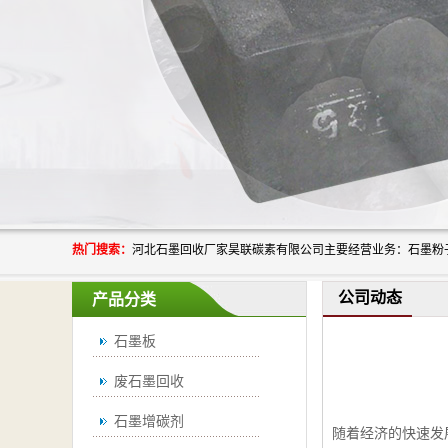
热门搜索：
公司动态
产品分类
石墨板
废石墨回收
石墨增碳剂
随着经济的快速发