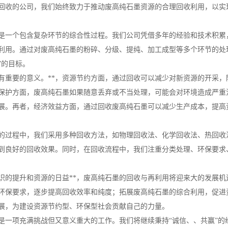
回收的公司，我们始终致力于推动废高纯石墨资源的合理回收利用，以实
是一个包含复杂环节的综合性过程。我们公司凭借多年的经验和技术积累
利用。通过对废高纯石墨的粉碎、分级、提纯、加工成型等多个环节的处理
”的目标。
有重要的意义。**，资源节约方面，通过回收可以减少对新资源的开采
保护方面，废高纯石墨如果随意丢弃或不当处理，可能会对环境造成严重
展。再者，经济效益方面，通过回收废高纯石墨可以减少生产成本，提高
的过程中，我们采用多种回收方法，如物理回收法、化学回收法、热回收
到良好的回收效果。同时，在回收流程中，我们注重分类处理、环保要求
识的提升和资源的日益**，废高纯石墨的回收与再利用将迎来大的发展
环保要求，逐步提高回收效率和纯度；拓展废高纯石墨的综合利用，促进
展，为建设资源节约型、环保型社会贡献自己的力量。
是一项充满挑战但又意义重大的工作。我们将继续秉持“诚信、、共赢”