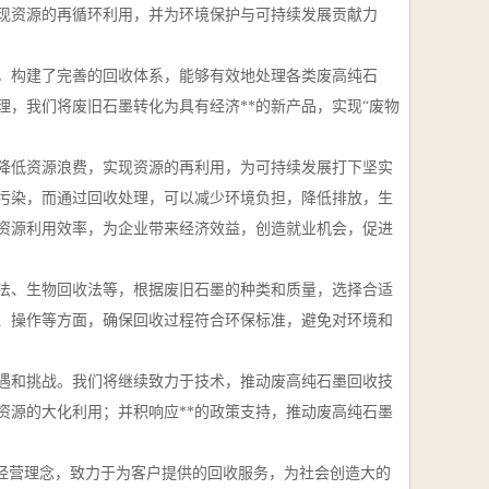
现资源的再循环利用，并为环境保护与可持续发展贡献力
，构建了完善的回收体系，能够有效地处理各类废高纯石
，我们将废旧石墨转化为具有经济**的新产品，实现“废物
，降低资源浪费，实现资源的再利用，为可持续发展打下坚实
污染，而通过回收处理，可以减少环境负担，降低排放，生
资源利用效率，为企业带来经济效益，创造就业机会，促进
法、生物回收法等，根据废旧石墨的种类和质量，选择合适
、操作等方面，确保回收过程符合环保标准，避免对环境和
机遇和挑战。我们将继续致力于技术，推动废高纯石墨回收技
资源的大化利用；并积响应**的政策支持，推动废高纯石墨
的经营理念，致力于为客户提供的回收服务，为社会创造大的