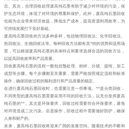
念。其次，合理回收处理废高纯石墨有助于减少对环境的污染，保
护生态环境，体现了对环境的尊重和保护。此外，废高纯石墨回收
也能为企业带来经济效益，降低生产成本，提高资源利用效率，为
可持续发展打下良好基础。
废高纯石墨回收的方法多种多样，包括物理回收法、化学回收法、
热回收法、生物回收法等。每种回收方法都有其*特的优势和适用场
景，可以根据废高纯石墨的具体特点和要求选择合适的回收方法，
以提高回收效率和产品质量。
回收废高纯石墨的流程一般包括预处理、粉碎、分级、提纯、加工
成型等步骤。每个步骤都至关重要，需要严格按照规定流程和标准
操作，确保回收过程的顺利进行和产品质量的稳定。
在进行废高纯石墨回收时，也需要注意一些事项。**是分类回收，
不同类型的废高纯石墨需要采用不同的回收方法，以充分发挥废高
纯石墨的**。其次是环保要求，回收过程需要符合环保要求，避免
对环境造成二次污染。后是操作，回收过程中需要做好防护，确保
人身和财产的。
未来，废高纯石墨回收将迎来广阔的发展空间。随着技术的不断和