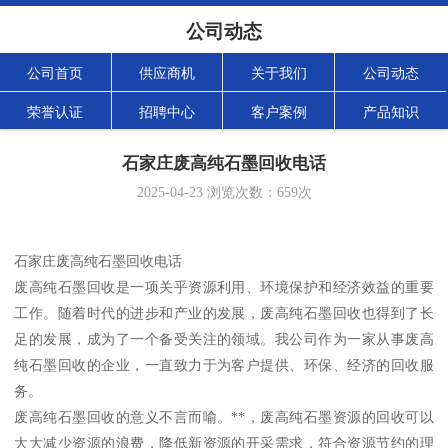
公司动态
公司首页
供应商机
关于我们
公司动态
荣誉认证
招聘中心
客户案例
产品知识
石家庄废高纯石墨回收电话
2025-04-23
浏览次数：
659
次
石家庄废高纯石墨回收电话
废高纯石墨回收是一项关乎资源利用、环境保护和经济效益的重要
工作。随着时代的进步和产业的发展，废高纯石墨回收也得到了长
足的发展，成为了一个备受关注的领域。我公司作为一家从事废高
纯石墨回收的企业，一直致力于为客户提供、环保、经济的回收服
务。
废高纯石墨回收的意义不言而喻。**，废高纯石墨资源的回收可以
大大减少资源的浪费，降低新资源的开采需求，符合资源节约的理