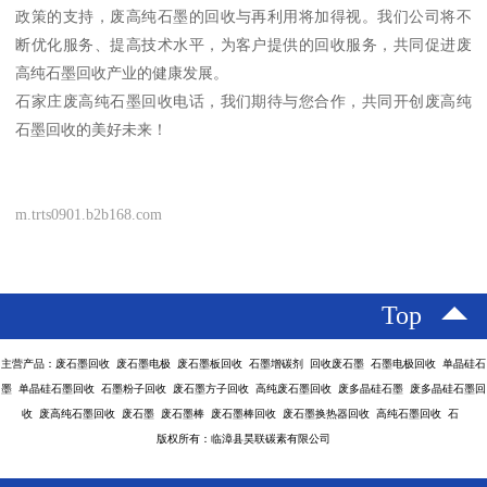
政策的支持，废高纯石墨的回收与再利用将加得视。我们公司将不
断优化服务、提高技术水平，为客户提供的回收服务，共同促进废
高纯石墨回收产业的健康发展。
石家庄废高纯石墨回收电话，我们期待与您合作，共同开创废高纯
石墨回收的美好未来！
m.trts0901.b2b168.com
Top
主营产品：废石墨回收 废石墨电极 废石墨板回收 石墨增碳剂 回收废石墨 石墨电极回收 单晶硅石
墨 单晶硅石墨回收 石墨粉子回收 废石墨方子回收 高纯废石墨回收 废多晶硅石墨 废多晶硅石墨回
收 废高纯石墨回收 废石墨 废石墨棒 废石墨棒回收 废石墨换热器回收 高纯石墨回收 石
版权所有：临漳县昊联碳素有限公司