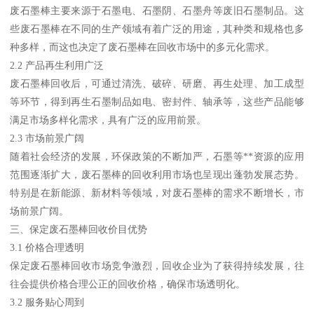
废石墨棒主要来源于石墨电、石墨阴、石墨舟等废旧石墨制品。这
些废石墨棒在不同的生产领域有着广泛的用途，其种类和规格也多
种多样，而这也决定了废石墨棒在回收市场中的多元化需求。
2.2 产品再生利用广泛
废石墨棒回收后，可通过清洗、破碎、研磨、再生处理、加工成型
等环节，得到再生石墨制品如电、密封件、轴承等，这些产品能够
满足市场多样化需求，具有广泛的应用前景。
2.3 市场前景广阔
随着社会经济的发展，环保政策的不断加严，石墨等**资源的应用
范围逐渐扩大，废石墨棒的回收利用市场也呈现出蓬勃发展态势。
特别是在新能源、新材料等领域，对废石墨棒的需求不断增长，市
场前景广阔。
三、保定废石墨棒回收价目优势
3.1 价格合理透明
保定废石墨棒回收市场竞争激烈，回收企业为了获得持续发展，往
往会提供价格合理公正的回收价格，确保市场透明化。
3.2 服务贴心周到