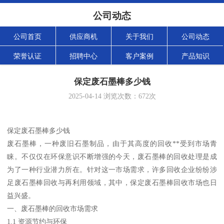
公司动态
公司首页
供应商机
关于我们
公司动态
荣誉认证
招聘中心
客户案例
产品知识
保定废石墨棒多少钱
2025-04-14
浏览次数：
672
次
保定废石墨棒多少钱
废石墨棒，一种废旧石墨制品，由于其高度的回收**受到市场青
睐。不仅仅在环保意识不断增强的今天，废石墨棒的回收处理是成
为了一种行业潜力所在。针对这一市场需求，许多回收企业纷纷涉
足废石墨棒回收与再利用领域，其中，保定废石墨棒回收市场也日
益兴盛。
一、废石墨棒的回收市场需求
1.1 资源节约与环保