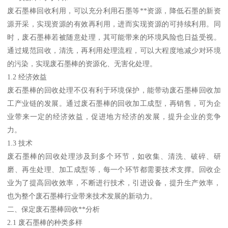
废石墨棒回收利用，可以充分利用石墨等**资源，降低石墨的新资
源开采，实现资源的有效再利用，进而实现资源的可持续利用。同
时，废石墨棒若被随意处理，其可能带来的环境风险也日益受视。
通过规范回收，清洗，再利用处理流程，可以大程度地减少对环境
的污染，实现废石墨棒的资源化、无害化处理。
1.2 经济效益
废石墨棒的回收处理不仅有利于环境保护，能带动废石墨棒回收加
工产业链的发展。通过废石墨棒的回收加工成型，再销售，可为企
业带来一定的经济效益，促进地方经济的发展，提升企业的竞争
力。
1.3 技术
废石墨棒的回收处理涉及到多个环节，如收集、清洗、破碎、研
磨、再生处理、加工成型等，每一个环节都需要技术支撑。回收企
业为了提高回收效率，不断进行技术，引进设备，提升生产效率，
也为整个废石墨棒行业带来技术发展的新动力。
二、保定废石墨棒回收**分析
2.1 废石墨棒的种类多样