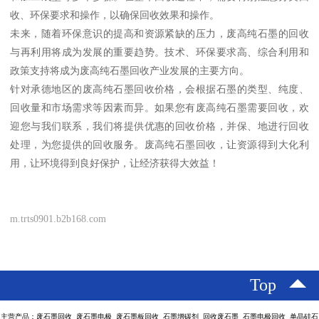
收、环保要求和操作，以确保回收效果和操作。
未来，随着环保意识的提高和资源紧缺的压力，废高纯石墨的回收
与再利用将成为发展的重要趋势。技术、环保要求高、综合利用和
政策支持将成为废高纯石墨回收产业发展的主要方向。
针对承德地区的废高纯石墨回收价格，会根据石墨的类型、纯度、
回收量和市场需求等因素而异。如果您有废高纯石墨需要回收，欢
迎您与我们联系，我们将提供优惠的回收价格，并保、地进行回收
处理，为您提供的回收服务。废高纯石墨回收，让资源得到大化利
用，让环境得到良好保护，让经济获得大效益！
m.trts0901.b2b168.com
Top
主营产品：废石墨回收 废石墨电极 废石墨板回收 石墨增碳剂 回收废石墨 石墨电极回收 单晶硅石