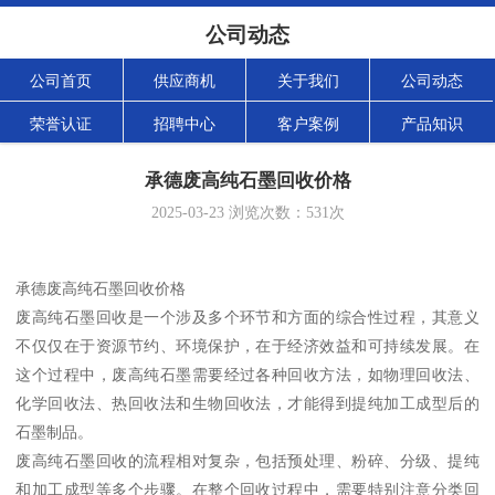
公司动态
公司首页
供应商机
关于我们
公司动态
荣誉认证
招聘中心
客户案例
产品知识
承德废高纯石墨回收价格
2025-03-23
浏览次数：
531
次
承德废高纯石墨回收价格
废高纯石墨回收是一个涉及多个环节和方面的综合性过程，其意义
不仅仅在于资源节约、环境保护，在于经济效益和可持续发展。在
这个过程中，废高纯石墨需要经过各种回收方法，如物理回收法、
化学回收法、热回收法和生物回收法，才能得到提纯加工成型后的
石墨制品。
废高纯石墨回收的流程相对复杂，包括预处理、粉碎、分级、提纯
和加工成型等多个步骤。在整个回收过程中，需要特别注意分类回