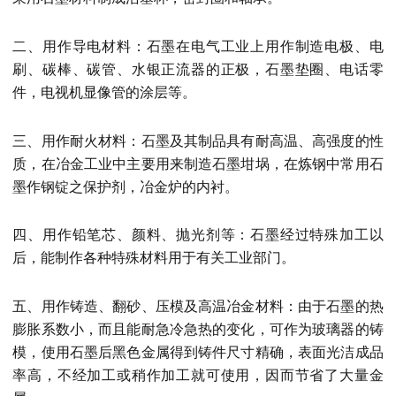
二、用作导电材料：石墨在电气工业上用作制造电极、电
刷、碳棒、碳管、水银正流器的正极，石墨垫圈、电话零
件，电视机显像管的涂层等。
三、用作耐火材料：石墨及其制品具有耐高温、高强度的性
质，在冶金工业中主要用来制造石墨坩埚，在炼钢中常用石
墨作钢锭之保护剂，冶金炉的内衬。
四、用作铅笔芯、颜料、抛光剂等：石墨经过特殊加工以
后，能制作各种特殊材料用于有关工业部门。
五、用作铸造、翻砂、压模及高温冶金材料：由于石墨的热
膨胀系数小，而且能耐急冷急热的变化，可作为玻璃器的铸
模，使用石墨后黑色金属得到铸件尺寸精确，表面光洁成品
率高，不经加工或稍作加工就可使用，因而节省了大量金