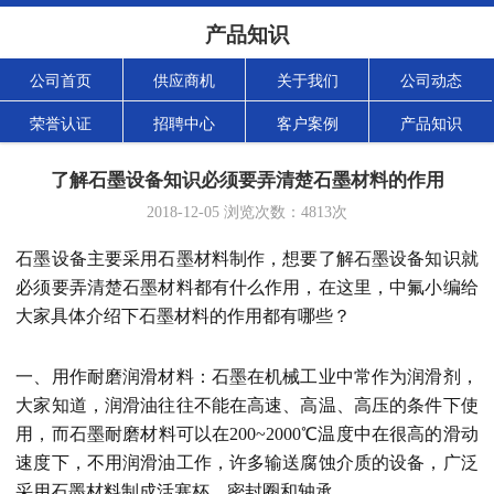
产品知识
公司首页
供应商机
关于我们
公司动态
荣誉认证
招聘中心
客户案例
产品知识
了解石墨设备知识必须要弄清楚石墨材料的作用
2018-12-05
浏览次数：
4813
次
石墨设备主要采用石墨材料制作，想要了解石墨设备知识就
必须要弄清楚石墨材料都有什么作用，在这里，中氟小编给
大家具体介绍下石墨材料的作用都有哪些？
一、用作耐磨润滑材料：石墨在机械工业中常作为润滑剂，
大家知道，润滑油往往不能在高速、高温、高压的条件下使
用，而石墨耐磨材料可以在200~2000℃温度中在很高的滑动
速度下，不用润滑油工作，许多输送腐蚀介质的设备，广泛
采用石墨材料制成活塞杯，密封圈和轴承。