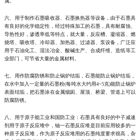
属。
六、用于制作石墨吸收器、石墨换热器等设备，由于石墨具
有良好的化学稳定性，经过特殊加工的石墨，具有耐腐蚀、
导热性好，渗透率低等特点，就大量，反应槽、凝缩器、燃
烧塔、吸收塔、冷却器、加热器、过滤器、泵设备，广泛应
用于石油化工、湿法冶金、酸碱生产、合成纤维、造纸等工
业部门，可节省大量的金属材料。
七、用作防腐防锈和防止锅炉结垢，石墨能防止锅炉结垢，
在水中加入一定量的石墨粉(每吨水大约用4~5克)能防止锅炉
表面结垢，把石墨涂在金属烟囱、屋顶、桥梁、管道上可以
防腐防锈。
八、用于原子能工业和国防工业：石墨具有良好的中子减速
剂用于原子反应堆中，铀一石墨反应堆是目前应用较多的一
种原子反应堆，作为原子反应堆用的石墨纯度要求很高，杂